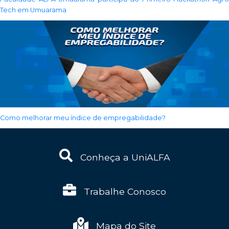
Tech em Umuarama
Como melhorar meu índice de empregabilidade?
Conheça a UniALFA
Trabalhe Conosco
Mapa do Site