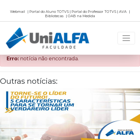
Webmail
|
Portal do Aluno TOTVS
|
Portal do Professor TOTVS
|
AVA
|
Bibliotecas
|
OAB na Medida
Erro:
notícia não encontrada.
Outras notícias: