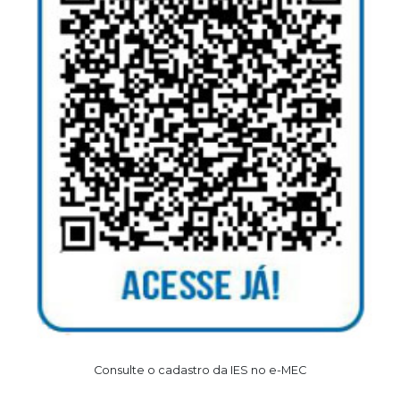
Consulte o cadastro da IES no e-MEC