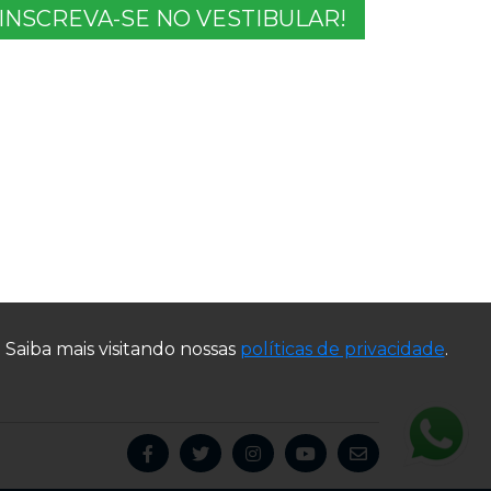
INSCREVA-SE NO VESTIBULAR!
Saiba mais visitando nossas
políticas de privacidade
.