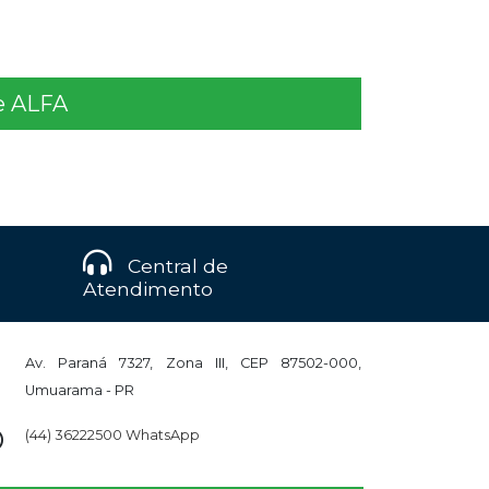
de ALFA
Central de
Atendimento
Av. Paraná 7327, Zona III, CEP 87502-000,
Umuarama - PR
(44) 36222500 WhatsApp