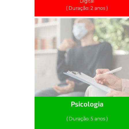
Digital
( Duração: 2 anos )
Psicologia
( Duração: 5 anos )