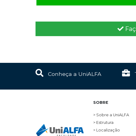
Faça
Conheça a UniALFA
SOBRE
> Sobre a UniALFA
> Estrutura
> Localização