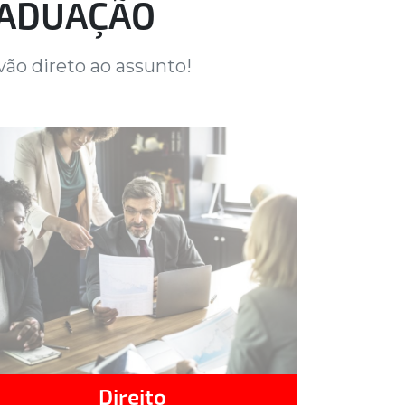
RADUAÇÃO
ão direto ao assunto!
Direito