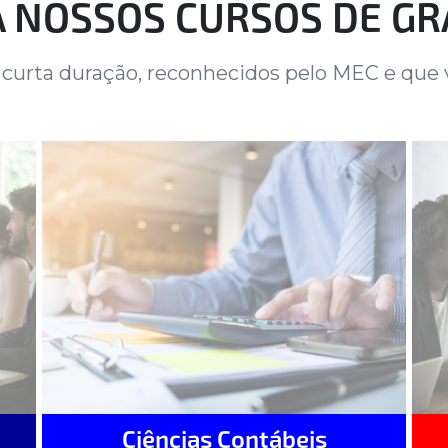
 NOSSOS CURSOS DE G
 curta duração, reconhecidos pelo MEC e que v
Ciências Contábeis