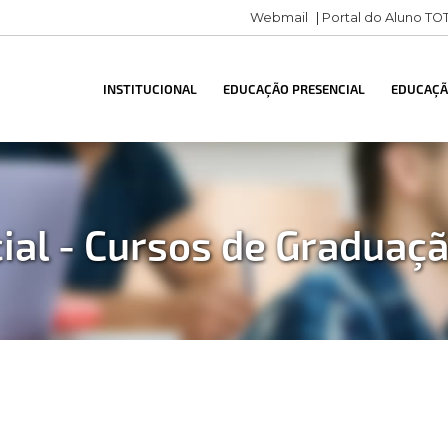
Webmail
|
Portal do Aluno TO
INSTITUCIONAL
EDUCAÇÃO PRESENCIAL
EDUCAÇÃO
ial - Cursos de Graduaç