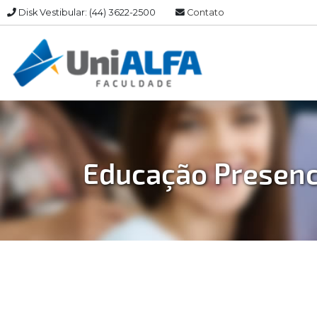
Disk Vestibular: (44) 3622-2500
Contato
Educação Presenc