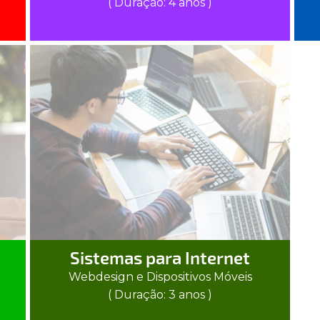
( Duração: 4 anos )
Sistemas para Internet
Webdesign e Dispositivos Móveis
( Duração: 3 anos )